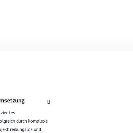
 Umsetzung
izientes
olgreich durch komplexe
ojekt reibungslos und